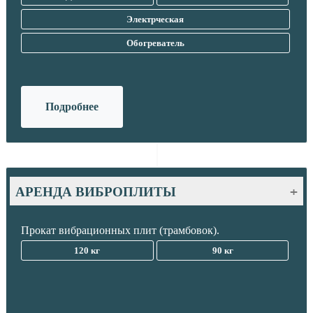
Электрческая
Обогреватель
Подробнее
АРЕНДА ВИБРОПЛИТЫ
Мы предлагаем прокат виброплит (трамбовок) с
Прокат вибрационных плит (трамбовок).
доставкой или самовывозом со склада в Минске.
120 кг
90 кг