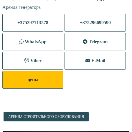
Аренда генератора
+375297713578
+375296699590
WhatsApp
Telegram
Viber
E-Mail
цены
АРЕНДА СТРОИТЕЛЬНОГО ОБОРУДОВАНИЯ