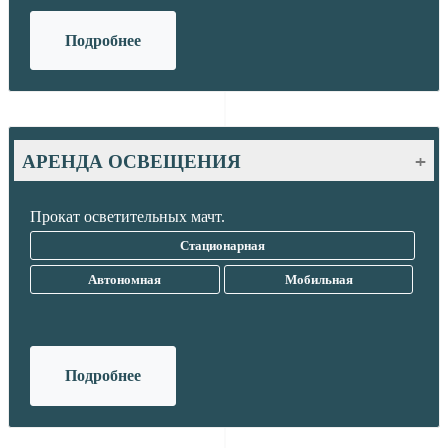
Подробнее
АРЕНДА ОСВЕЩЕНИЯ
Мы предлагаем прокат осветительных мачт и
Прокат осветительных мачт.
оборудования для освещения строительных площадок.
Стационарная
Автономная
Мобильная
Подробнее