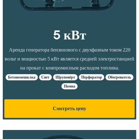
5 кВт
Аренда генератора бензинового с двухфазным током 220
вольт и мощностью 5 кВт является средней электростанцией
на прокат с компромисным расходом топлива.
Бетономешклка
Свет
Шруповёрт
Перфоратор
Обогреватель
Помпа
Смотреть цену