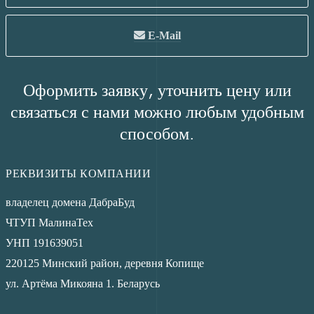
E-Mail
Оформить заявку, уточнить цену или
связаться с нами можно любым удобным
способом.
РЕКВИЗИТЫ КОМПАНИИ
владелец домена
ДабраБуд
ЧТУП МалинаТех
УНП 191639051
220125
Минский район
,
деревня Копище
ул. Артёма Микояна 1.
Беларусь