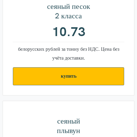
сеяный песок
2 класса
10.73
белорусских рублей за тонну без НДС. Цена без
учёта доставки.
купить
сеяный
плывун