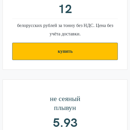
12
белорусских рублей за тонну без НДС. Цена без
учёта доставки.
купить
не сеяный
плывун
5.93